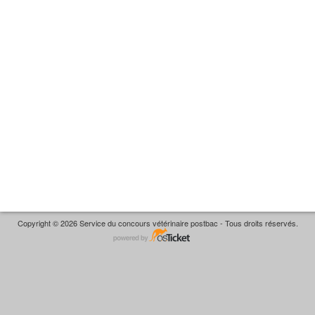
Copyright © 2026 Service du concours vétérinaire postbac - Tous droits réservés.