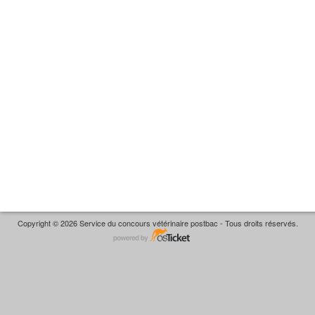
Copyright © 2026 Service du concours vétérinaire postbac - Tous droits réservés.