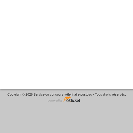
Copyright © 2026 Service du concours vétérinaire postbac - Tous droits réservés.