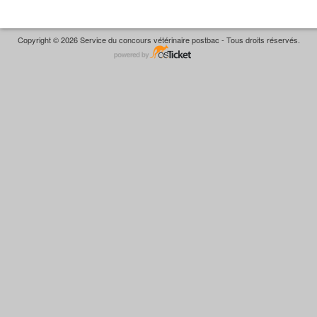
Copyright © 2026 Service du concours vétérinaire postbac - Tous droits réservés.