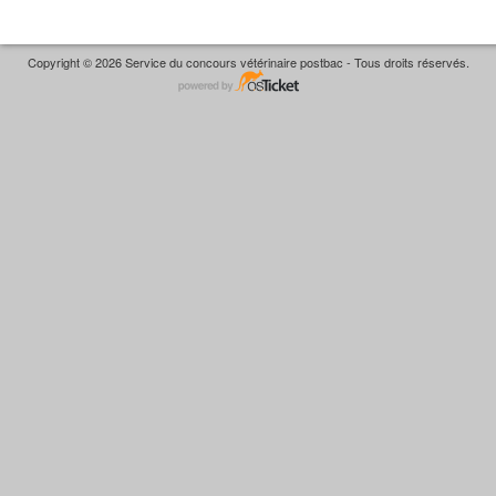
Copyright © 2026 Service du concours vétérinaire postbac - Tous droits réservés.