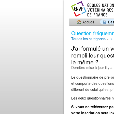
Accueil
Bas
Question fréquem
Toutes les catégories
»
3.
J'ai formulé un 
rempli leur ques
le même ?
Dernière mise à jour il y a
Le questionnaire de pré-or
et comporte des questions a
différent de celui qui est 
Les deux questionnaires n
Si vous ne téléversez pa
votre inscription sera in