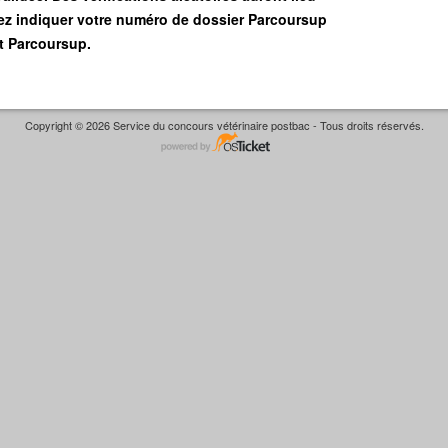
ez indiquer votre numéro de dossier Parcoursup
nt Parcoursup.
Copyright © 2026 Service du concours vétérinaire postbac - Tous droits réservés.