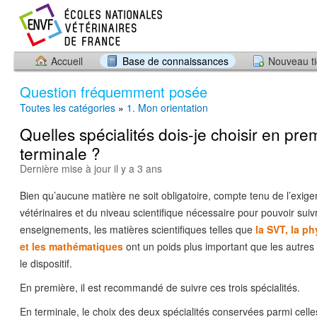
Accueil
Base de connaissances
Nouveau ti
Question fréquemment posée
Toutes les catégories
»
1. Mon orientation
Quelles spécialités dois-je choisir en pre
terminale ?
Dernière mise à jour il y a 3 ans
Bien qu’aucune matière ne soit obligatoire, compte tenu de l’exig
vétérinaires et du niveau scientifique nécessaire pour pouvoir suiv
enseignements, les matières scientifiques telles que
la SVT, la p
et les mathématiques
ont un poids plus important que les autres 
le dispositif.
En première, il est recommandé de suivre ces trois spécialités.
En terminale, le choix des deux spécialités conservées parmi ce