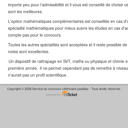
importe peu pour l'admissibilité et il vous est conseillé de choisir c
sont les meilleures.
L'option mathématiques complémentaires est conseillée en cas d
spécialité mathématiques pour mieux suivre les études en cas d'
compte pas pour le concours.
Toutes les autres spécialités sont acceptées et il reste possible de 
notes sont excellentes.
Un dispositif de rattrapage en SVT, maths ou physique et chimie es
première année. Il ne permet cependant pas de remettre à niveau
n'aurait pas un profil scientifique.
Copyright © 2026 Service du concours vétérinaire postbac - Tous droits réservés.