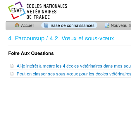
Accueil
Base de connaissances
Nouveau ti
4. Parcoursup / 4.2. Vœux et sous-vœux
Foire Aux Questions
Ai-je intérêt à mettre les 4 écoles vétérinaires dans mes 
Peut-on classer ses sous-vœux pour les écoles vétérinair