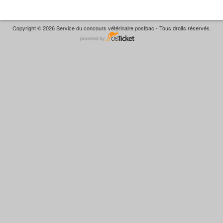
Copyright © 2026 Service du concours vétérinaire postbac - Tous droits réservés.