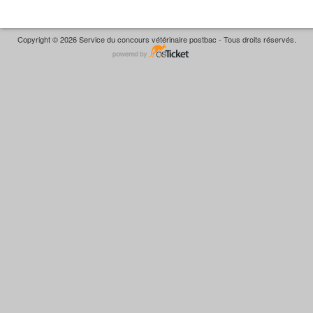
Copyright © 2026 Service du concours vétérinaire postbac - Tous droits réservés.